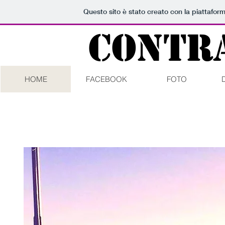
Questo sito è stato creato con la piattafor
CONTR
HOME
FACEBOOK
FOTO
UN po' fo